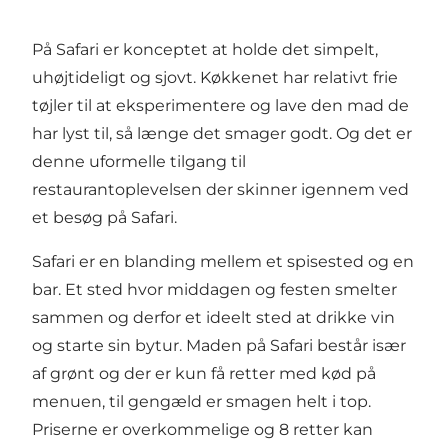
På Safari er konceptet at holde det simpelt,
uhøjtideligt og sjovt. Køkkenet har relativt frie
tøjler til at eksperimentere og lave den mad de
har lyst til, så længe det smager godt. Og det er
denne uformelle tilgang til
restaurantoplevelsen der skinner igennem ved
et besøg på Safari.
Safari er en blanding mellem et spisested og en
bar. Et sted hvor middagen og festen smelter
sammen og derfor et ideelt sted at drikke vin
og starte sin bytur. Maden på Safari består især
af grønt og der er kun få retter med kød på
menuen, til gengæld er smagen helt i top.
Priserne er overkommelige og 8 retter kan