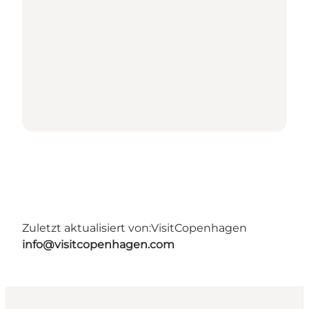
Zuletzt aktualisiert von:
VisitCopenhagen
info@visitcopenhagen.com