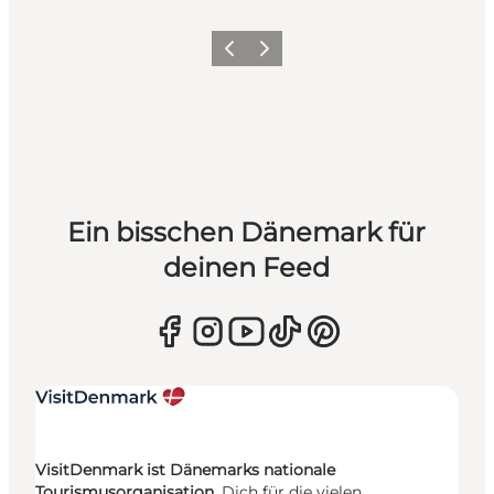
Zurück
Weiter
Ein bisschen Dänemark für
deinen Feed
VisitDenmark ist Dänemarks nationale
Tourismusorganisation.
Dich für die vielen