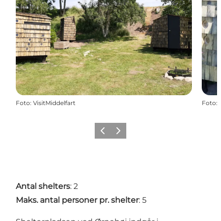
Foto
:
VisitMiddelfart
Foto
:
Zurück
Weiter
Antal shelters
: 2
Maks. antal personer pr. shelter
: 5