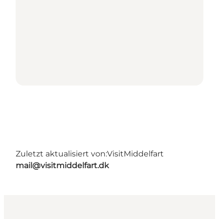
Zuletzt aktualisiert von:
VisitMiddelfart
mail@visitmiddelfart.dk