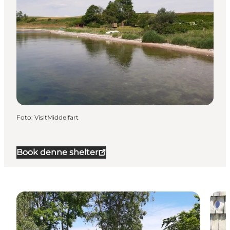
Foto
:
VisitMiddelfart
Book denne shelter