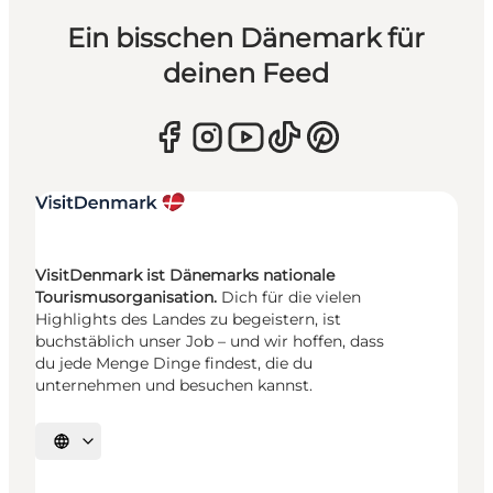
Ein bisschen Dänemark für
deinen Feed
VisitDenmark ist Dänemarks nationale
Tourismusorganisation.
Dich für die vielen
Highlights des Landes zu begeistern, ist
buchstäblich unser Job – und wir hoffen, dass
du jede Menge Dinge findest, die du
unternehmen und besuchen kannst.
Sprache auswählen