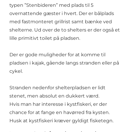
typen ”Stenbideren” med plads til 5
overnattende gæster i hvert. Der er bålplads
med fastmonteret grillrist samt bænke ved
shelterne. Ud over de to shelters er der også et
lille primitivt toilet på pladsen.
Der er gode muligheder for at komme til
pladsen i kajak, gående langs stranden eller på
cykel.
Stranden nedenfor shelterpladsen er lidt
stenet, men absolut en dukkert værd.
Hvis man har interesse i kystfiskeri, er der
chance for at fange en havørred fra kysten.
Husk at kystfiskeri kræver gyldigt fisketegn.