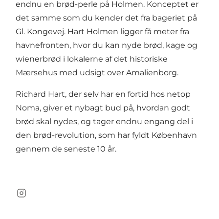
endnu en brød-perle på Holmen. Konceptet er
det samme som du kender det fra bageriet på
Gl. Kongevej. Hart Holmen ligger få meter fra
havnefronten, hvor du kan nyde brød, kage og
wienerbrød i lokalerne af det historiske
Mærsehus med udsigt over Amalienborg.
Richard Hart, der selv har en fortid hos netop
Noma, giver et nybagt bud på, hvordan godt
brød skal nydes, og tager endnu engang del i
den brød-revolution, som har fyldt København
gennem de seneste 10 år.
Instagram