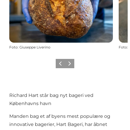
Foto
:
Giuseppe Liverino
Foto
:
Zurück
Weiter
Richard Hart står bag nyt bageri ved
Københavns havn
Manden bag et af byens mest populære og
innovative bagerier, Hart Bageri, har åbnet