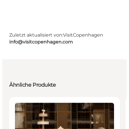
Zuletzt aktualisiert von:
VisitCopenhagen
info@visitcopenhagen.com
Ähnliche Produkte
Restaurants