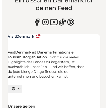
Ein bisschen Dänemark für
deinen Feed
VisitDenmark ist Dänemarks nationale
Tourismusorganisation.
Dich für die vielen
Highlights des Landes zu begeistern, ist
buchstäblich unser Job – und wir hoffen, dass
du jede Menge Dinge findest, die du
unternehmen und besuchen kannst.
Sprache auswählen
Unsere Seiten