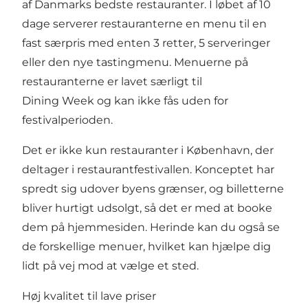
af Danmarks bedste restauranter. I løbet af 10
dage serverer restauranterne en menu til en
fast særpris med enten 3 retter, 5 serveringer
eller den nye tastingmenu. Menuerne på
restauranterne er lavet særligt til
Dining Week og kan ikke fås uden for
festivalperioden.
Det er ikke kun restauranter i København, der
deltager i restaurantfestivallen. Konceptet har
spredt sig udover byens grænser, og billetterne
bliver hurtigt udsolgt, så det er med at booke
dem på hjemmesiden. Herinde kan du også se
de forskellige menuer, hvilket kan hjælpe dig
lidt på vej mod at vælge et sted.
Høj kvalitet til lave priser