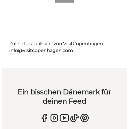
Zuletzt aktualisiert von:
VisitCopenhagen
info@visitcopenhagen.com
Ein bisschen Dänemark für
deinen Feed