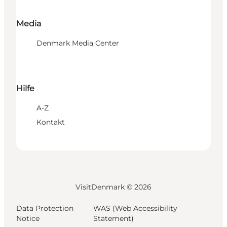
Media
Denmark Media Center
Hilfe
A-Z
Kontakt
VisitDenmark ©
2026
Data Protection
WAS (Web Accessibility
Notice
Statement)