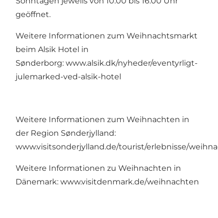
Sonntagen jeweils von 10:00 bis 16:00 Uhr
geöffnet.
Weitere Informationen zum Weihnachtsmarkt
beim Alsik Hotel in
Sønderborg:
www.alsik.dk/nyheder/eventyrligt-
julemarked-ved-alsik-hotel
Weitere Informationen zum Weihnachten in
der Region Sønderjylland:
www.visitsonderjylland.de/tourist/erlebnisse/weihn
Weitere Informationen zu Weihnachten in
Dänemark:
www.visitdenmark.de/weihnachten