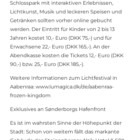
Schlosspark mit interaktiven Erlebnissen,
Lichtkunst, Musik und leckeren Speisen und
Getränken sollten vorher online gebucht
werden. Der Eintritt für Kinder von 2 bis 13
Jahren kostet 10,- Euro (DKK 75,-) und für
Erwachsene 22,- Euro (DKK 165,-). An der
Abendkasse kosten die Tickets 12,- Euro (DKK
90,-) bzw. 25,- Euro (DKK 185,-).
Weitere Informationen zum Lichtfestival in
Aabenraa:
www.lumagica.dk/de/aabenraa-
frozen-kingdom
Exklusives an Sønderborgs Hafenfront
Es ist im wahrsten Sinne der Höhepunkt der
Stadt: Schon von weitem fällt das markante