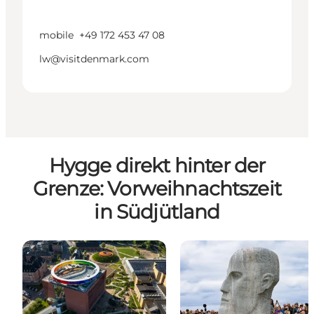
mobile
+49 172 453 47 08
lw@visitdenmark.com
Hygge direkt hinter der
Grenze: Vorweihnachtszeit
in Südjütland