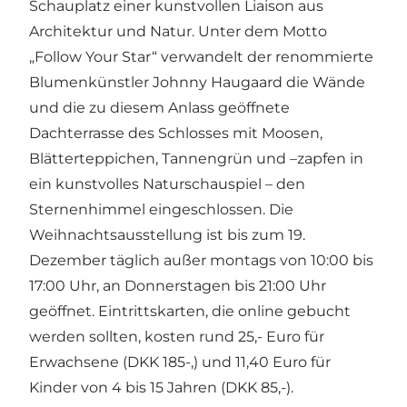
Schauplatz einer kunstvollen Liaison aus
Architektur und Natur. Unter dem Motto
„Follow Your Star“ verwandelt der renommierte
Blumenkünstler Johnny Haugaard die Wände
und die zu diesem Anlass geöffnete
Dachterrasse des Schlosses mit Moosen,
Blätterteppichen, Tannengrün und –zapfen in
ein kunstvolles Naturschauspiel – den
Sternenhimmel eingeschlossen. Die
Weihnachtsausstellung ist bis zum 19.
Dezember täglich außer montags von 10:00 bis
17:00 Uhr, an Donnerstagen bis 21:00 Uhr
geöffnet. Eintrittskarten, die online gebucht
werden sollten, kosten rund 25,- Euro für
Erwachsene (DKK 185-,) und 11,40 Euro für
Kinder von 4 bis 15 Jahren (DKK 85,-).