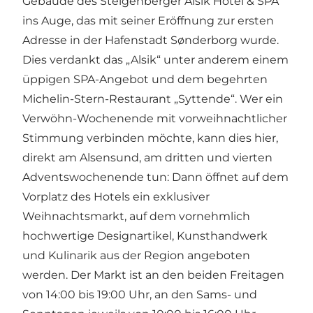
Gebäude des Steigenberger Alsik Hotel & SPA
ins Auge, das mit seiner Eröffnung zur ersten
Adresse in der Hafenstadt Sønderborg wurde.
Dies verdankt das „Alsik“ unter anderem einem
üppigen SPA-Angebot und dem begehrten
Michelin-Stern-Restaurant „Syttende“. Wer ein
Verwöhn-Wochenende mit vorweihnachtlicher
Stimmung verbinden möchte, kann dies hier,
direkt am Alsensund, am dritten und vierten
Adventswochenende tun: Dann öffnet auf dem
Vorplatz des Hotels ein exklusiver
Weihnachtsmarkt, auf dem vornehmlich
hochwertige Designartikel, Kunsthandwerk
und Kulinarik aus der Region angeboten
werden. Der Markt ist an den beiden Freitagen
von 14:00 bis 19:00 Uhr, an den Sams- und