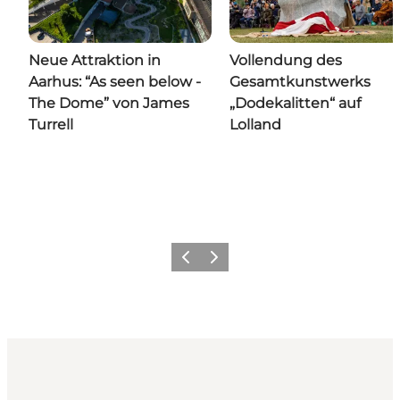
Neue Attraktion in
Vollendung des
Aarhus: “As seen below -
Gesamtkunstwerks
The Dome” von James
„Dodekalitten“ auf
Turrell
Lolland
Zurück
Weiter