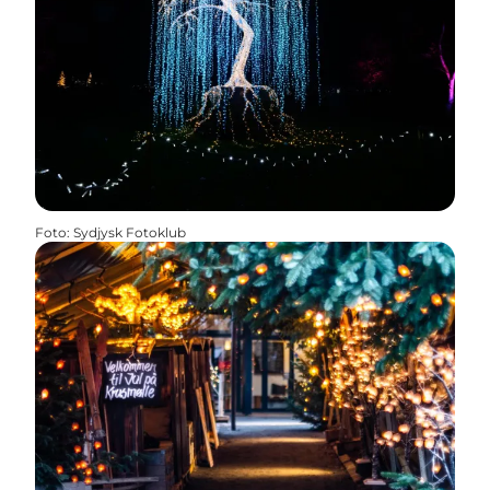
Foto
:
Sydjysk Fotoklub