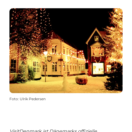
Foto
:
Ulrik Pedersen
VisitDenmark ist Dänemarks offizielle