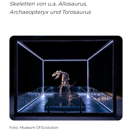
Skeletten von u.a. Allosaurus,
Archaeopteryx und Torosaurus
Foto
:
Museum Of Evolution