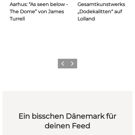
Aarhus: “As seen below -
Gesamtkunstwerks
The Dome” von James
„Dodekalitten“ auf
Turrell
Lolland
Zurück
Weiter
Ein bisschen Dänemark für
deinen Feed