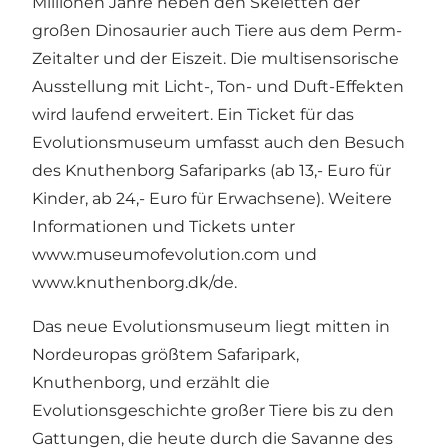
Millionen Jahre neben den Skeletten der
großen Dinosaurier auch Tiere aus dem Perm-
Zeitalter und der Eiszeit. Die multisensorische
Ausstellung mit Licht-, Ton- und Duft-Effekten
wird laufend erweitert. Ein Ticket für das
Evolutionsmuseum umfasst auch den Besuch
des Knuthenborg Safariparks (ab 13,- Euro für
Kinder, ab 24,- Euro für Erwachsene). Weitere
Informationen und Tickets unter
www.museumofevolution.com
und
www.knuthenborg.dk/de
.
Das neue Evolutionsmuseum liegt mitten in
Nordeuropas größtem Safaripark,
Knuthenborg, und erzählt die
Evolutionsgeschichte großer Tiere bis zu den
Gattungen, die heute durch die Savanne des