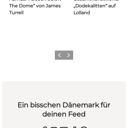
The Dome” von James
„Dodekalitten“ auf
Turrell
Lolland
Zurück
Weiter
Ein bisschen Dänemark für
deinen Feed