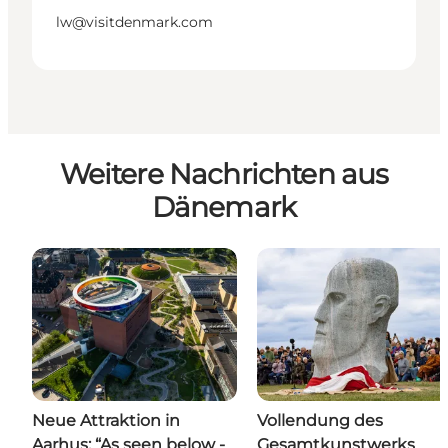
lw@visitdenmark.com
Weitere Nachrichten aus
Dänemark
Neue Attraktion in
Vollendung des
Aarhus: “As seen below -
Gesamtkunstwerks