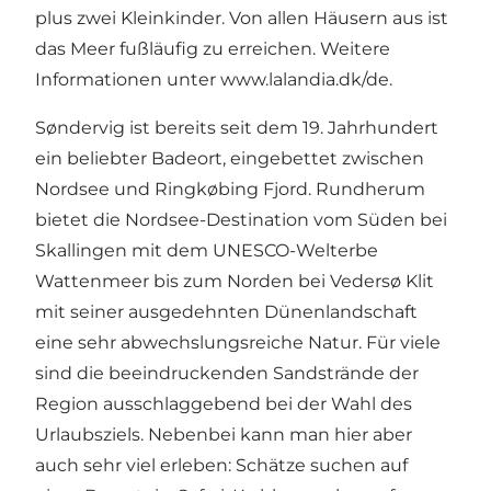
plus zwei Kleinkinder. Von allen Häusern aus ist
das Meer fußläufig zu erreichen. Weitere
Informationen unter
www.lalandia.dk/de
.
Søndervig ist bereits seit dem 19. Jahrhundert
ein beliebter Badeort, eingebettet zwischen
Nordsee und Ringkøbing Fjord. Rundherum
bietet die Nordsee-Destination vom Süden bei
Skallingen mit dem UNESCO-Welterbe
Wattenmeer bis zum Norden bei Vedersø Klit
mit seiner ausgedehnten Dünenlandschaft
eine sehr abwechslungsreiche Natur. Für viele
sind die beeindruckenden Sandstrände der
Region ausschlaggebend bei der Wahl des
Urlaubsziels. Nebenbei kann man hier aber
auch sehr viel erleben: Schätze suchen auf