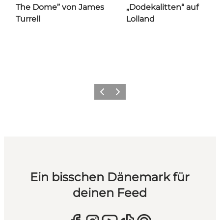
The Dome” von James
„Dodekalitten“ auf
Turrell
Lolland
Zurück
Weiter
Ein bisschen Dänemark für
deinen Feed