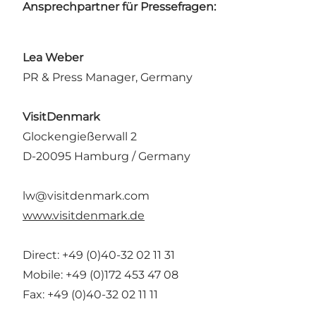
Ansprechpartner für Pressefragen:
Lea Weber
PR & Press Manager, Germany
VisitDenmark
Glockengießerwall 2
D-20095 Hamburg / Germany
lw@visitdenmark.com
www.visitdenmark.de
Direct: +49 (0)40-32 02 11 31
Mobile: +49 (0)172 453 47 08
Fax: +49 (0)40-32 02 11 11