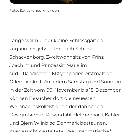
Foto
:
Schackenborg fonden
Lange war nur der kleine Schlossgarten
zugänglich, jetzt öffnet sich Schloss
Schackenborg, Zweitwohnsitz von Prinz
Joachim und Prinzessin Marie im
südjütländischen Møgeltønder, erstmals der
Öffentlichkeit. An jedem Samstag und Sonntag
in der Zeit vom 09. November bis 15. Dezember
können Besucher dort die neuesten
Weihnachtskollektionen der dänischen
Design-Ikonen Rosendahl, Holmegaard, Kähler
und Bjørn Wiinblad Denmark bestaunen.
Ausgesucht gestaltete „Weihnachtstische“