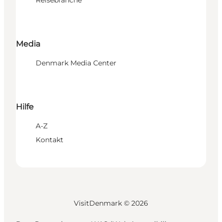
Media
Denmark Media Center
Hilfe
A-Z
Kontakt
VisitDenmark ©
2026