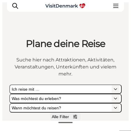
Plane deine Reise
Inspiration
Regionen
Suche hier nach Attraktionen, Aktivitäten,
Erlebnisse
Veranstaltungen, Unterkünften und vielem
Unterkünfte
mehr.
Reiseplanung
Ich reise mit …
Was möchtest du erleben?
Wann möchtest du reisen?
Alle Filter