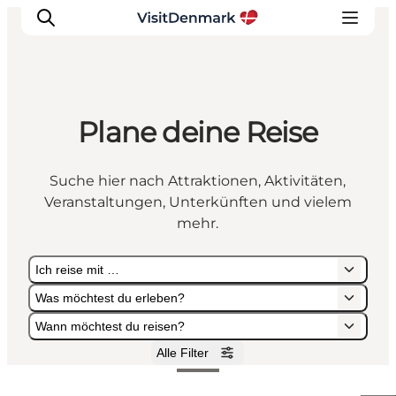
Plane deine Reise
Inspiration
Regionen
Suche hier nach Attraktionen, Aktivitäten,
Erlebnisse
Veranstaltungen, Unterkünften und vielem
Unterkünfte
mehr.
Reiseplanung
Ich reise mit …
Was möchtest du erleben?
Wann möchtest du reisen?
Alle Filter