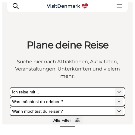
Plane deine Reise
Inspiration
Regionen
Suche hier nach Attraktionen, Aktivitäten,
Erlebnisse
Veranstaltungen, Unterkünften und vielem
Unterkünfte
mehr.
Reiseplanung
Ich reise mit …
Was möchtest du erleben?
Wann möchtest du reisen?
Alle Filter