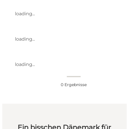
loading...
loading...
loading...
0
Ergebnisse
Ein bisschen Dänemark für