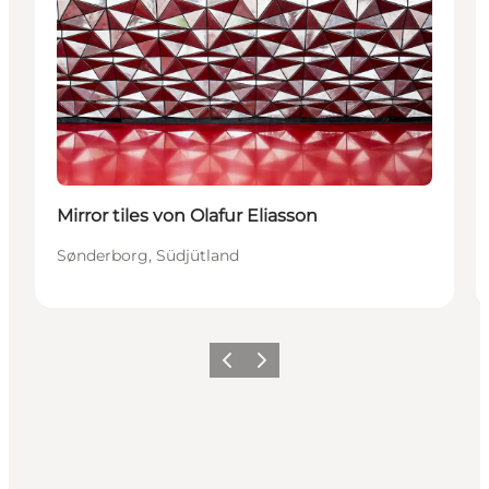
Mirror tiles von Olafur Eliasson
Sønderborg, Südjütland
Zurück
Weiter