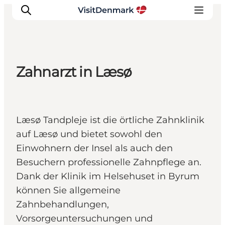
Zahnarzt in Læsø
Inspiration
Regionen
Erlebnisse
Læsø Tandpleje ist die örtliche Zahnklinik
Unterkünfte
auf Læsø und bietet sowohl den
Reiseplanung
Einwohnern der Insel als auch den
Besuchern professionelle Zahnpflege an.
Dank der Klinik im Helsehuset in Byrum
können Sie allgemeine
Zahnbehandlungen,
Vorsorgeuntersuchungen und