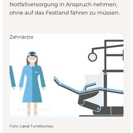
Notfallversorgung in Anspruch nehmen,
ohne auf das Festland fahren zu müssen.
Zahnärzte
Læsø, Nordjütland
Foto
:
Læsø Turistbureau