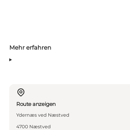
Mehr erfahren
Route anzeigen
Ydernæs ved Næstved
4700 Næstved