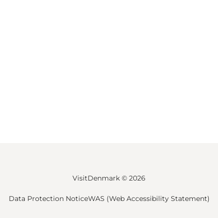
VisitDenmark ©
2026
Data Protection Notice
WAS (Web Accessibility Statement)