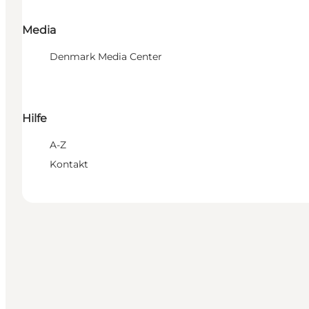
Media
Denmark Media Center
Hilfe
A-Z
Kontakt