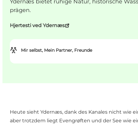
Ydernæs bietet ruhige Natur, historische Wa
prägen.
Hjertesti ved Ydernæs
Mir selbst, Mein Partner, Freunde
Heute sieht Ydernæs, dank des Kanales nicht wie e
aber trotzdem liegt Evengrøften und der See wie e