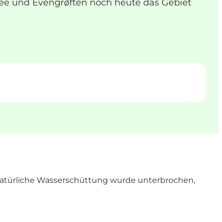
See und Evengrøften noch heute das Gebiet
e natürliche Wasserschüttung wurde unterbrochen,