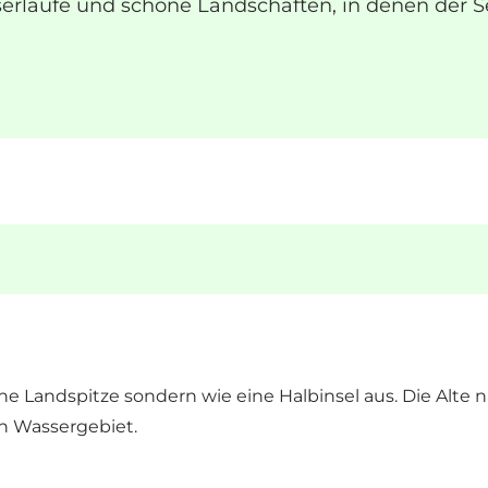
sserläufe und schöne Landschaften, in denen der 
ine Landspitze sondern wie eine Halbinsel aus. Die Alt
in Wassergebiet.