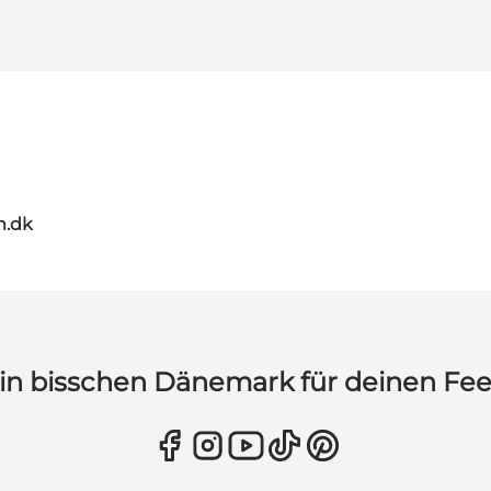
m.dk
in bisschen Dänemark für deinen Fe