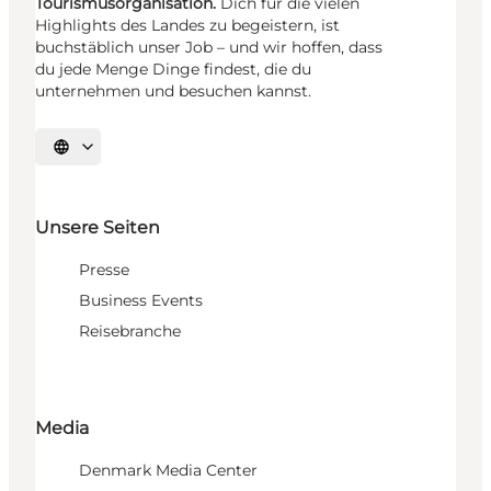
Tourismusorganisation.
Dich für die vielen
Highlights des Landes zu begeistern, ist
buchstäblich unser Job – und wir hoffen, dass
du jede Menge Dinge findest, die du
unternehmen und besuchen kannst.
Sprache auswählen
Unsere Seiten
Presse
Business Events
Reisebranche
Media
Denmark Media Center