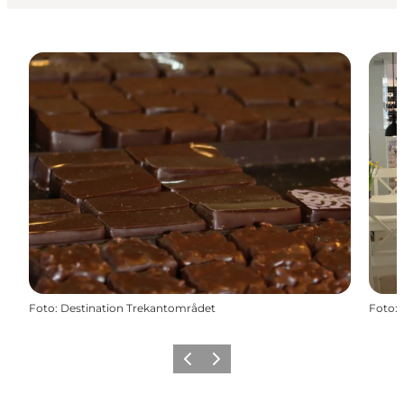
Foto
:
Destination Trekantområdet
Foto
:
Zurück
Weiter