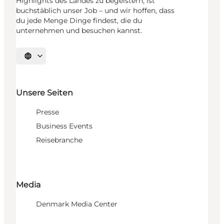
Highlights des Landes zu begeistern, ist
buchstäblich unser Job – und wir hoffen, dass
du jede Menge Dinge findest, die du
unternehmen und besuchen kannst.
Sprache auswählen
Unsere Seiten
Presse
Business Events
Reisebranche
Media
Denmark Media Center