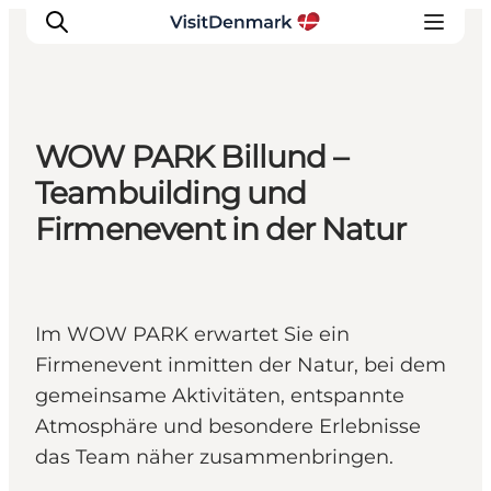
WOW PARK Billund –
Inspiration
Teambuilding und
Regionen
Firmenevent in der Natur
Erlebnisse
Unterkünfte
Reiseplanung
Im WOW PARK erwartet Sie ein
Firmenevent inmitten der Natur, bei dem
gemeinsame Aktivitäten, entspannte
Atmosphäre und besondere Erlebnisse
das Team näher zusammenbringen.