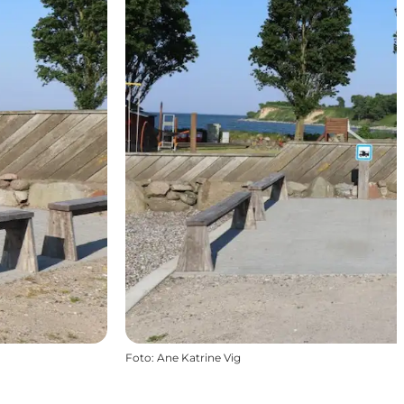
Foto
:
Ane Katrine Vig