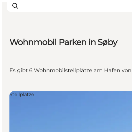
Wohnmobil Parken in Søby
Inspiration
Regionen
Erlebnisse
Es gibt 6 Wohnmobilstellplätze am Hafen von 
Unterkünfte
Reiseplanung
Stellplätze