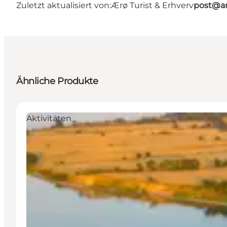
Zuletzt aktualisiert von:
Ærø Turist & Erhverv
post@ar
Ähnliche Produkte
Aktivitäten