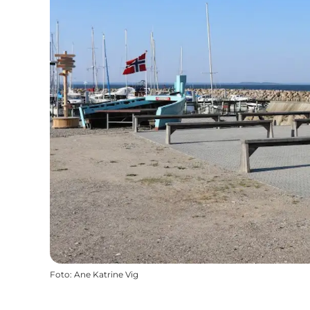
Foto
:
Ane Katrine Vig