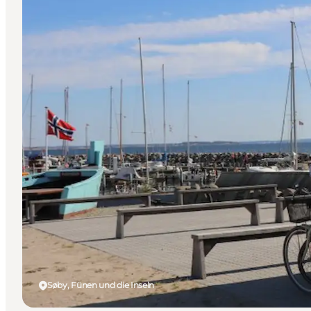
Søby, Fünen und die Inseln