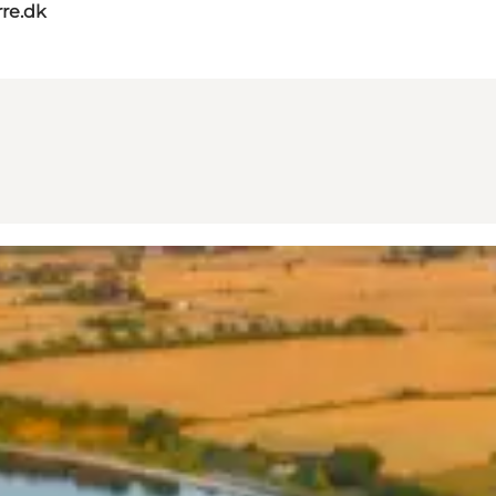
re.dk