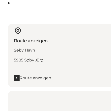
Route anzeigen
Søby Havn
5985 Søby Ærø
Route anzeigen