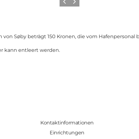
Zurück
Weiter
n von Søby beträgt 150 Kronen, die vom Hafenpersonal 
er kann entleert werden.
Kontaktinformationen
Einrichtungen