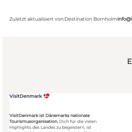
Zuletzt aktualisiert von:
Destination Bornholm
info@
E
VisitDenmark ist Dänemarks nationale
Tourismusorganisation.
Dich für die vielen
Highlights des Landes zu begeistern, ist