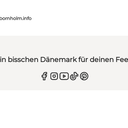
bornholm.info
in bisschen Dänemark für deinen Fe