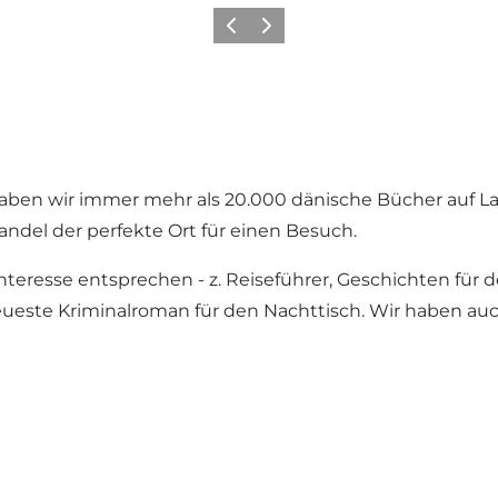
Zurück
Weiter
ben wir immer mehr als 20.000 dänische Bücher auf Lag
ndel der perfekte Ort für einen Besuch.
eresse entsprechen - z. Reiseführer, Geschichten für de
ueste Kriminalroman für den Nachttisch. Wir haben auc