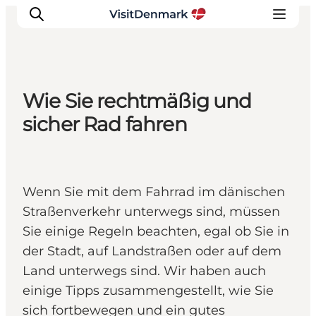
Wie Sie rechtmäßig und
Inspiration
sicher Rad fahren
Regionen
Erlebnisse
Unterkünfte
Wenn Sie mit dem Fahrrad im dänischen
Reiseplanung
Straßenverkehr unterwegs sind, müssen
Sie einige Regeln beachten, egal ob Sie in
der Stadt, auf Landstraßen oder auf dem
Land unterwegs sind. Wir haben auch
einige Tipps zusammengestellt, wie Sie
sich fortbewegen und ein gutes