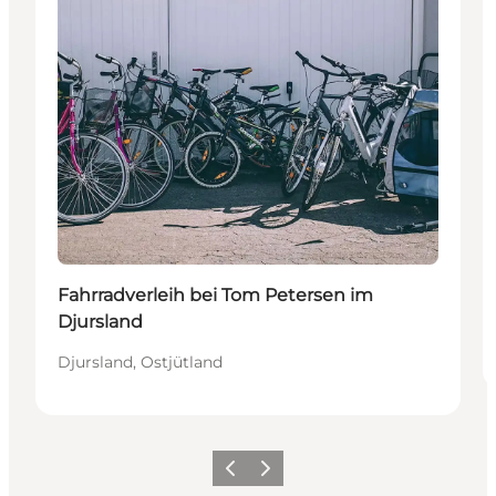
Fahrradverleih bei Tom Petersen im
Djursland
Djursland, Ostjütland
Zurück
Weiter