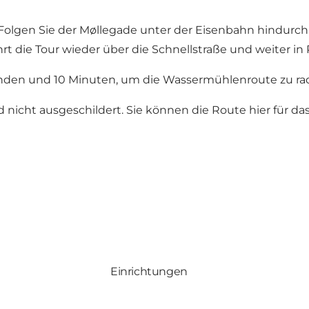
 Folgen Sie der Møllegade unter der Eisenbahn hindurch 
rt die Tour wieder über die Schnellstraße und weiter in
tunden und 10 Minuten, um die Wassermühlenroute zu ra
 nicht ausgeschildert. Sie können die
Route hier für d
Einrichtungen