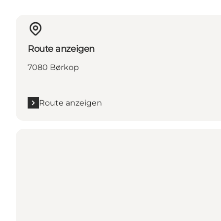
Route anzeigen
7080 Børkop
Route anzeigen