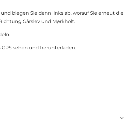
und biegen Sie dann links ab, worauf Sie erneut die
 Richtung Gårslev und Mørkholt.
deln.
as GPS sehen und herunterladen
.