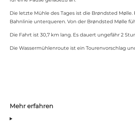
Die letzte Mühle des Tages ist die Brøndsted Mølle.
Bahnlinie unterqueren. Von der Brøndsted Mølle füh
Die Fahrt ist 30,7 km lang. Es dauert ungefähr 2 S
Die Wassermühlenroute ist ein Tourenvorschlag und
Mehr erfahren