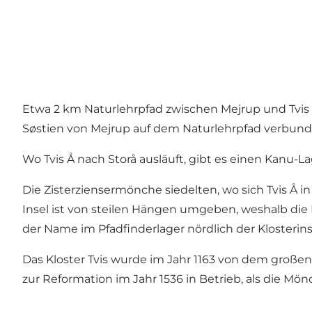
Etwa 2 km Naturlehrpfad zwischen Mejrup und Tvis K
Søstien von Mejrup auf dem Naturlehrpfad verbund
Wo Tvis Å nach Storå ausläuft, gibt es einen Kanu-L
Die Zisterziensermönche siedelten, wo sich Tvis Å in
Insel ist von steilen Hängen umgeben, weshalb die 
der Name im Pfadfinderlager nördlich der Klosterinsel
Das Kloster Tvis wurde im Jahr 1163 von dem großen
zur Reformation im Jahr 1536 in Betrieb, als die Mö