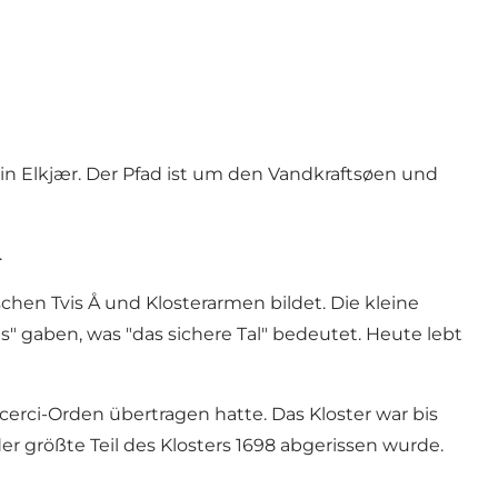
in Elkjær. Der Pfad ist um den Vandkraftsøen und
.
schen Tvis Å und Klosterarmen bildet. Die kleine
" gaben, was "das sichere Tal" bedeutet. Heute lebt
erci-Orden übertragen hatte. Das Kloster war bis
er größte Teil des Klosters 1698 abgerissen wurde.