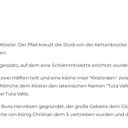
loster. Der Pfad kreuzt die Storå von der Kettenbrücke 
en.
agerplatz, auf dem eine Schlammtoilette errichtet wurde
 zwei Hälften teilt und eine kleine Insel "Klosterøen" zwi
Mönche dem Kloster den lateinischen Namen "Tuta Vallis
 Tuta Vallis.
 Buris Henriksen gegründet, der große Gebiete dem Cisc
nche von König Christian dem 3. vertrieben wurden und d