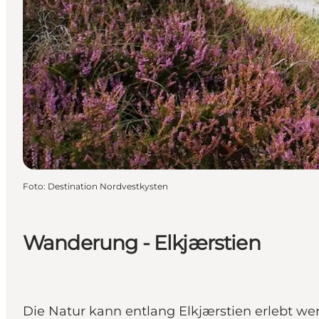
Foto
:
Destination Nordvestkysten
Wanderung - Elkjærstien
Die Natur kann entlang Elkjærstien erlebt werd