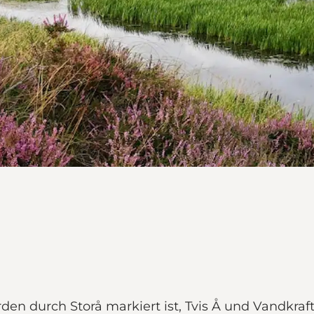
en durch Storå markiert ist, Tvis Å und Vandkraft