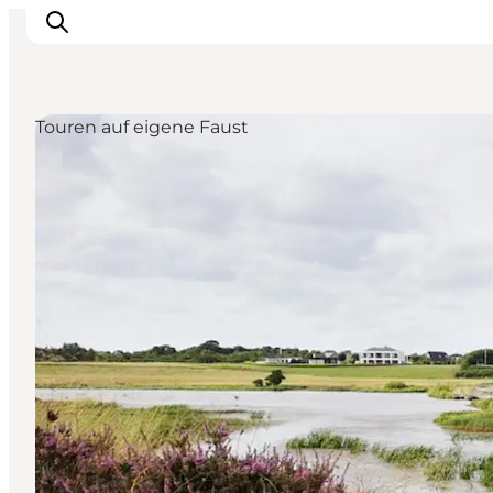
Touren auf eigene Faust
Inspiration
Regionen
Erlebnisse
Unterkünfte
Reiseplanung