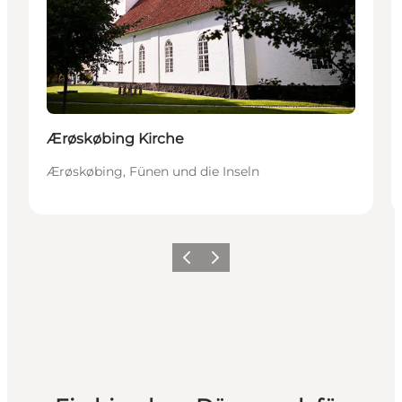
Ærøskøbing Kirche
Ærøskøbing, Fünen und die Inseln
Zurück
Weiter