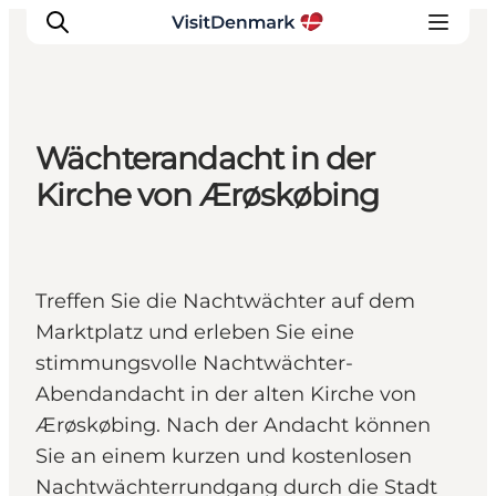
Wächterandacht in der
Inspiration
Kirche von Ærøskøbing
Regionen
Erlebnisse
Unterkünfte
Treffen Sie die Nachtwächter auf dem
Reiseplanung
Marktplatz und erleben Sie eine
stimmungsvolle Nachtwächter-
Abendandacht in der alten Kirche von
Ærøskøbing. Nach der Andacht können
Sie an einem kurzen und kostenlosen
Nachtwächterrundgang durch die Stadt