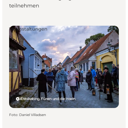
teilnehmen
Veranstaltungen
Ærøskøbing, Fünen und die Inseln
Foto
:
Daniel Villadsen