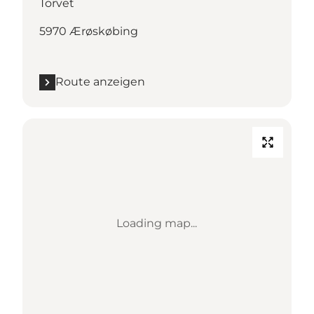
Torvet
5970 Ærøskøbing
Route anzeigen
Loading map...