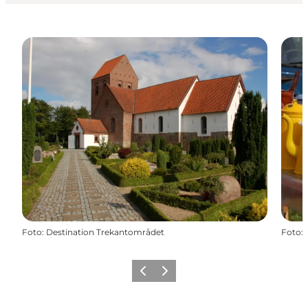
Foto
:
Destination Trekantområdet
Foto
:
Zurück
Weiter