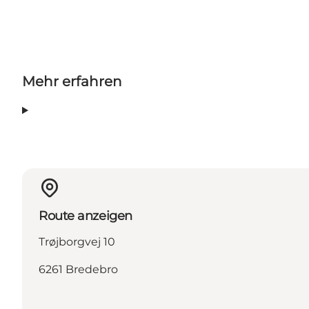
Mehr erfahren
Route anzeigen
Trøjborgvej 10
6261 Bredebro