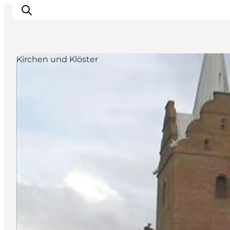
Kirchen und Klöster
Inspiration
Regionen
Erlebnisse
Unterkünfte
Reiseplanung