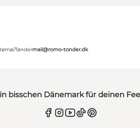
- Rømø/Tønder
mail@romo-tonder.dk
in bisschen Dänemark für deinen Fe