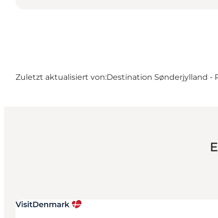
Zuletzt aktualisiert von:
Destination Sønderjylland 
E