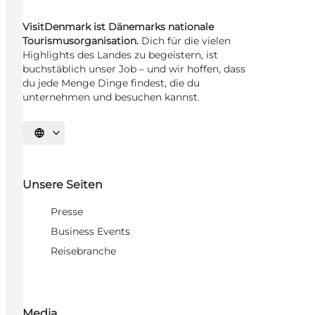
VisitDenmark ist Dänemarks nationale
Tourismusorganisation.
Dich für die vielen
Highlights des Landes zu begeistern, ist
buchstäblich unser Job – und wir hoffen, dass
du jede Menge Dinge findest, die du
unternehmen und besuchen kannst.
Sprache auswählen
Unsere Seiten
Presse
Business Events
Reisebranche
Media