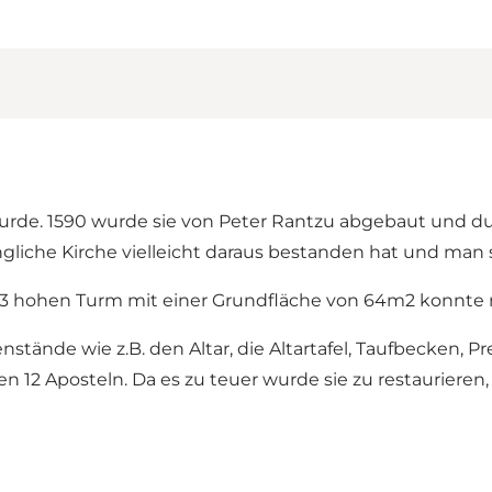
urde. 1590 wurde sie von Peter Rantzu abgebaut und dur
ngliche Kirche vielleicht daraus bestanden hat und man
43 hohen Turm mit einer Grundfläche von 64m2 konnte
nstände wie z.B. den Altar, die Altartafel, Taufbecken, 
 12 Aposteln. Da es zu teuer wurde sie zu restaurieren,