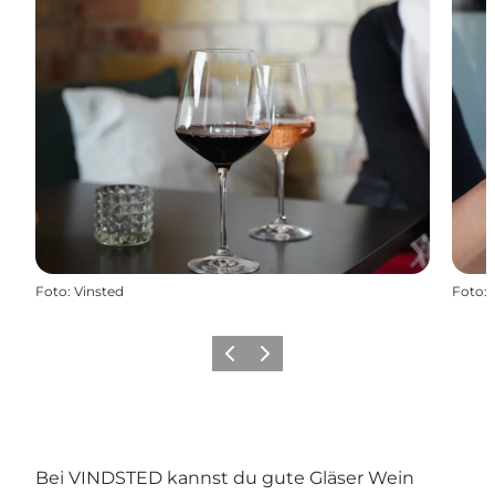
Foto
:
Vinsted
Foto
:
Zurück
Weiter
Bei VINDSTED kannst du gute Gläser Wein