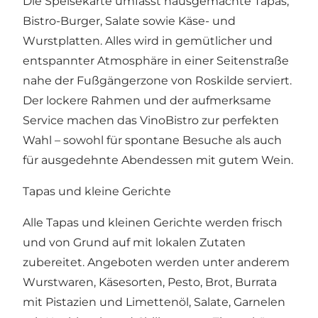
Die Speisekarte umfasst hausgemachte Tapas,
Bistro-Burger, Salate sowie Käse- und
Wurstplatten. Alles wird in gemütlicher und
entspannter Atmosphäre in einer Seitenstraße
nahe der Fußgängerzone von Roskilde serviert.
Der lockere Rahmen und der aufmerksame
Service machen das VinoBistro zur perfekten
Wahl – sowohl für spontane Besuche als auch
für ausgedehnte Abendessen mit gutem Wein.
Tapas und kleine Gerichte
Alle Tapas und kleinen Gerichte werden frisch
und von Grund auf mit lokalen Zutaten
zubereitet. Angeboten werden unter anderem
Wurstwaren, Käsesorten, Pesto, Brot, Burrata
mit Pistazien und Limettenöl, Salate, Garnelen