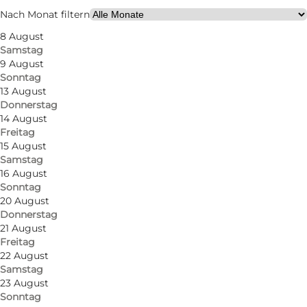
Freunde, Mein Partner, Mir selbst, Mein Geschäft,
Nach Monat filtern
Kinder
8 August
Samstag
9 August
Sonntag
13 August
Donnerstag
14 August
Freitag
15 August
Samstag
16 August
Sonntag
20 August
Donnerstag
21 August
Freitag
22 August
Samstag
23 August
Sonntag