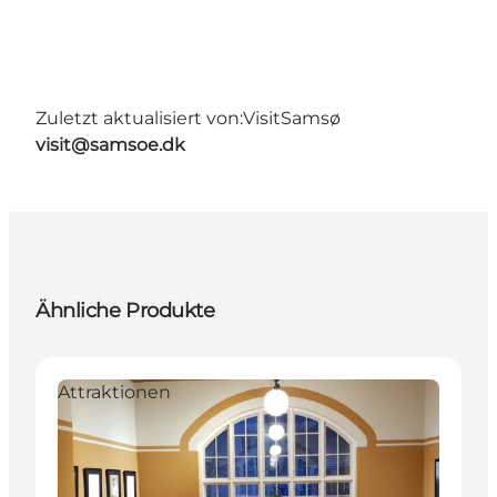
Zuletzt aktualisiert von:
VisitSamsø
visit@samsoe.dk
Ähnliche Produkte
Attraktionen