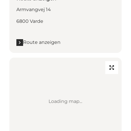
Armvangvej 14
6800 Varde
Route anzeigen
Loading map...