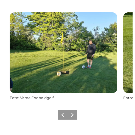
Foto
:
Varde Fodboldgolf
Foto
:
Zurück
Weiter