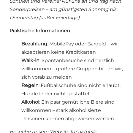
Schulen und Vereine: Ruf uns an und frag nach
Sonderpreisen
– am günstigsten Sonntag bis
Donnerstag (außer Feiertage).
Praktische Informationen
Bezahlung
: MobilePay oder Bargeld – wir
akzeptieren keine Kreditkarten
Walk-in
: Spontanbesuche sind herzlich
willkommen – größere Gruppen bitten wir,
sich vorab zu melden
Regeln
: Fußballschuhe sind nicht erlaubt.
Hunde leider nicht gestattet.
Alkohol
: Ein paar gemütliche Biere sind
willkommen – stark alkoholisierte
Personen können abgewiesen werden
Besuche unsere Website für aktuelle