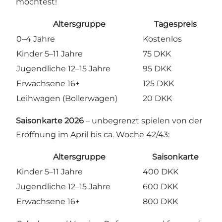
möchtest!
Altersgruppe
Tagespreis
0–4 Jahre
Kostenlos
Kinder 5–11 Jahre
75 DKK
Jugendliche 12–15 Jahre
95 DKK
Erwachsene 16+
125 DKK
Leihwagen (Bollerwagen)
20 DKK
Saisonkarte 2026
– unbegrenzt spielen von der
Eröffnung im April bis ca. Woche 42/43:
Altersgruppe
Saisonkarte
Kinder 5–11 Jahre
400 DKK
Jugendliche 12–15 Jahre
600 DKK
Erwachsene 16+
800 DKK