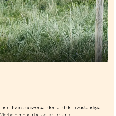
ereinen, Tourismusverbänden und dem zuständigen
ierbeiner noch besser als bislang.