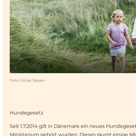
Foto
:
Niclas Jessen
Hundegesetz
Seit 1.7.2014 gilt in Dänemark ein neues Hundege
Ministerium gehört wurden. Dieses räumt einige Mis