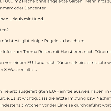
d. 1.000 m2 Fläche ohne angelegte Gärten. Mehr Infos 
anmark oder Dancenter.
einen Urlaub mit Hund.
ten?
chtest, gibt einige Regeln zu beachten.
lle Infos zum Thema Reisen mit
Haustieren nach Dänem
n von einem EU-Land nach Dänemark ein, ist es sehr wich
 8 Wochen alt ist.
 Tierarzt ausgefertigten EU-Heimtierausweis haben, in 
 Es ist wichtig, dass die letzte Impfung bzw. Nachimp
indestens 3 Wochen vor der Einreise durchgeführt worde