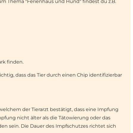
zum Thema "Ferienhaus und Hund" findest du z.B.
ark
finden.
tig, dass das Tier durch einen Chip identifizierbar
welchem der Tierarzt bestätigt, dass eine Impfung
fung nicht älter als die Tätowierung oder das
n sein. Die Dauer des Impfschutzes richtet sich