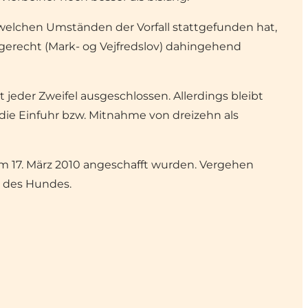
r welchen Umständen der Vorfall stattgefunden hat,
gerecht (Mark- og Vejfredslov) dahingehend
jeder Zweifel ausgeschlossen. Allerdings bleibt
ie Einfuhr bzw. Mitnahme von dreizehn als
m 17. März 2010 angeschafft wurden. Vergehen
g des Hundes.