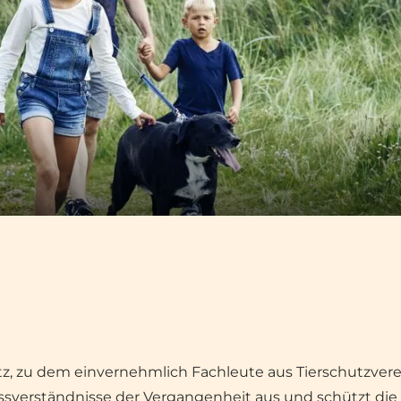
setz, zu dem einvernehmlich Fachleute aus Tierschutzv
sverständnisse der Vergangenheit aus und schützt die V