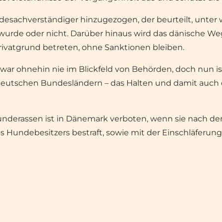
Hundesachverständiger hinzugezogen, der beurteilt, unte
wurde oder nicht. Darüber hinaus wird das dänische We
rivatgrund betreten, ohne Sanktionen bleiben.
r ohnehin nie im Blickfeld von Behörden, doch nun ist 
deutschen Bundesländern – das Halten und damit auch d
underassen ist in Dänemark verboten, wenn sie nach de
s Hundebesitzers bestraft, sowie mit der Einschläferun