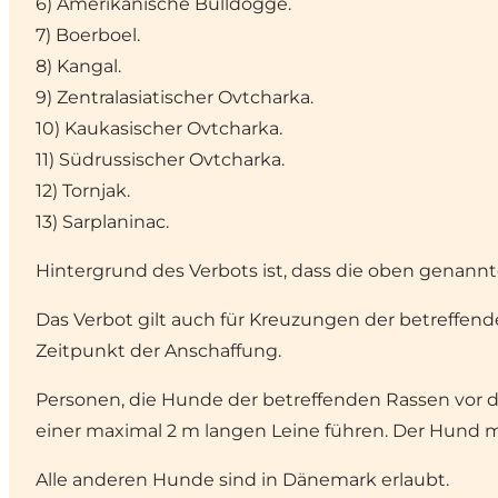
6) Amerikanische Bulldogge.
7) Boerboel.
8) Kangal.
9) Zentralasiatischer Ovtcharka.
10) Kaukasischer Ovtcharka.
11) Südrussischer Ovtcharka.
12) Tornjak.
13) Sarplaninac.
Hintergrund des Verbots ist, dass die oben genannt
Das Verbot gilt auch für Kreuzungen der betreffen
Zeitpunkt der Anschaffung.
Personen, die Hunde der betreffenden Rassen vor 
einer maximal 2 m langen Leine führen. Der Hund m
Alle anderen Hunde sind in Dänemark erlaubt.