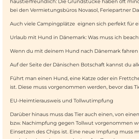
haustierfreundlich: Die Grundstücke haben oft min
bei den Vermietungsbüros Novasol, Feriepartner D
Auch viele
Campingplätze
eignen sich perfekt für 
Urlaub mit Hund in Dänemark: Was muss ich beach
Wenn du mit deinem Hund nach Dänemark fahren mö
Auf der Seite der Dänischen Botschaft kannst du a
Führt man einen Hund, eine Katze oder ein Frettche
ist. Diese muss vorgenommen werden, bevor das Tier
EU-Heimtierausweis und Tollwutimpfung
Darüber hinaus muss das Tier auch einen, von einem
bzw. Nachimpfung gegen Tollwut vorgenommen wurde.
Einsetzen des Chips ist. Eine neue Impfung muss m