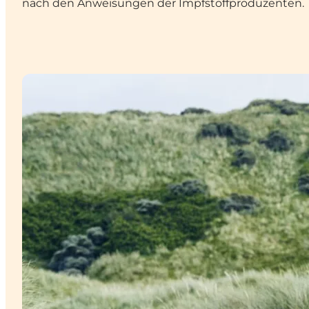
nach den Anweisungen der Impfstoffproduzenten.