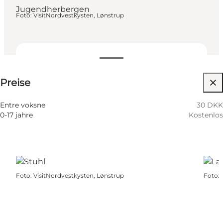
Jugendherbergen
Foto
:
VisitNordvestkysten, Lønstrup
30 DKK
Preise
Website besuchen
Entre voksne
30 DKK
0-17 jahre
Kostenlos
Foto
:
VisitNordvestkysten, Lønstrup
Foto
: