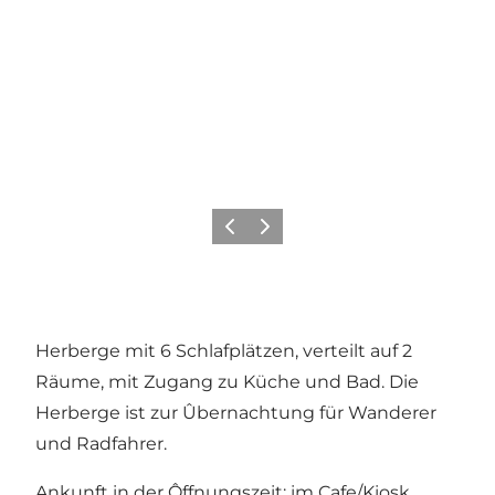
Zurück
Weiter
Herberge mit 6 Schlafplätzen, verteilt auf 2
Räume, mit Zugang zu Küche und Bad. Die
Herberge ist zur Ûbernachtung für Wanderer
und Radfahrer.
Ankunft in der Ôffnungszeit: im Cafe/Kiosk.