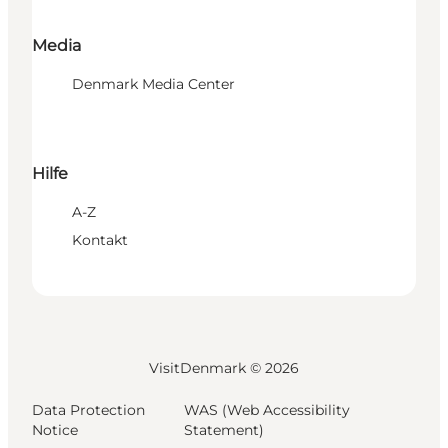
Media
Denmark Media Center
Hilfe
A-Z
Kontakt
VisitDenmark ©
2026
Data Protection
WAS (Web Accessibility
Notice
Statement)