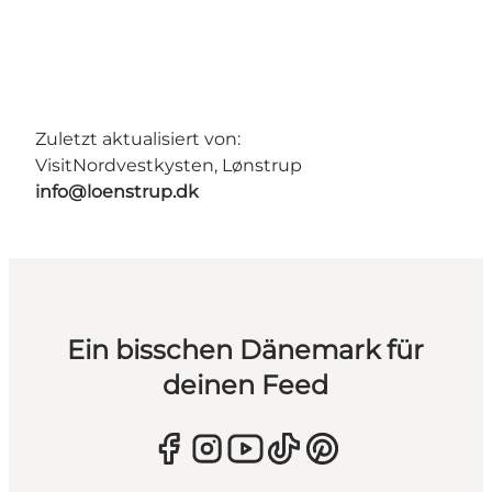
Zuletzt aktualisiert von:
VisitNordvestkysten, Lønstrup
info@loenstrup.dk
Ein bisschen Dänemark für
deinen Feed