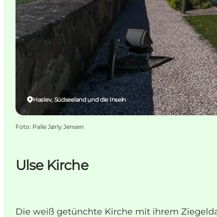
Haslev, Südseeland und die Inseln
Foto
:
Palle Jørly Jensen
Ulse Kirche
Die weiß getünchte Kirche mit ihrem Ziegeld