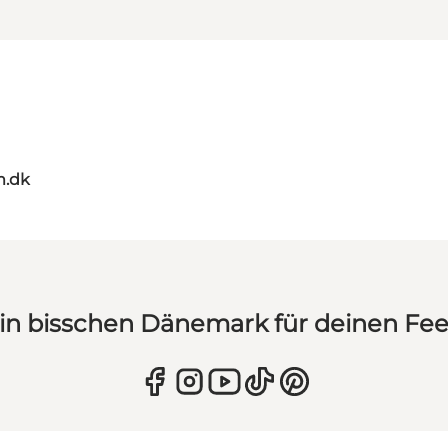
m.dk
in bisschen Dänemark für deinen Fe