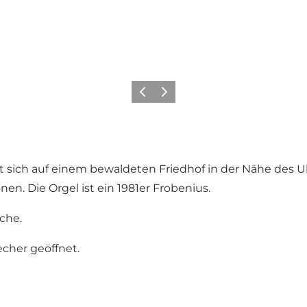
Zurück
Weiter
sich auf einem bewaldeten Friedhof in der Nähe des Ul
nen. Die Orgel ist ein 1981er Frobenius.
rche.
cher geöffnet.