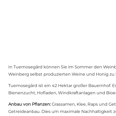
In Tuemosegård können Sie im Sommer den Weinbe
Weinberg selbst produzierten Weine und Honig zu 
Tuemosegård ist ein 42 Hektar großer Bauernhof. Es
Bienenzucht, Hofladen, Windkraftanlagen und Bioe
Anbau von Pflanzen:
Grassamen, Klee, Raps und Ge
Getreideanbau. Dies um maximale Nachhaltigkeit z