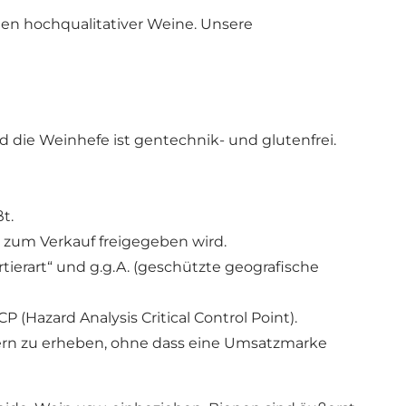
hen hochqualitativer Weine. Unsere
ie Weinhefe ist gentechnik- und glutenfrei.
t.
 zum Verkauf freigegeben wird.
tierart“ und g.g.A. (geschützte geografische
Hazard Analysis Critical Control Point).
uern zu erheben, ohne dass eine Umsatzmarke