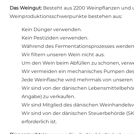
Das Weingut:
Besteht aus 2200 Weinpflanzen und u
Weinproduktionsschwerpunkte bestehen aus:
Kein Dünger verwenden.
Kein Pestiziden verwenden.
Während des Fermentationsprozesses werden k
Wir filtern unseren Wein nicht aus.
Um den Wein beim Abfüllen zu schonen, verwen
Wir vermeiden ein mechanisches Pumpen des We
Jede Weinflasche wird mehrmals von unseren H
Wir sind von der dänischen Lebensmittelbehörde
Angabe) zu verkaufen.
Wir sind Mitglied des dänischen Weinhandelsv
Wir sind von der dänischen Steuerbehörde (S
erforderlich ist.