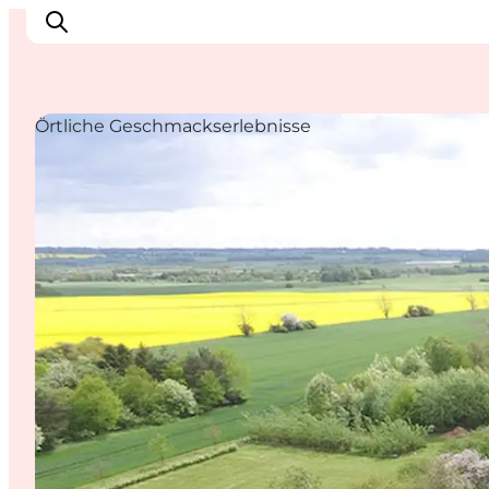
Örtliche Geschmackserlebnisse
Inspiration
Regionen
Erlebnisse
Unterkünfte
Reiseplanung