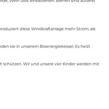
eide, Wein usw. einbeziehen. Bienen sind äußerst
 produziert diese Windkraftanlage mehr Strom, als
en sie in unserem Bioenergiekessel. Es heizt
t schützen. Wir und unsere vier Kinder werden mit