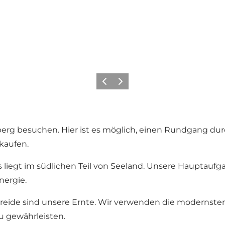
Zurück
Weiter
rg besuchen. Hier ist es möglich, einen Rundgang du
kaufen.
 liegt im südlichen Teil von Seeland. Unsere Hauptaufg
nergie.
treide sind unsere Ernte. Wir verwenden die modernst
u gewährleisten.