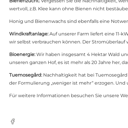
Bienenzucht:
Vergessen Sie die Nachhaltigkeit, wen
wertvoll, z.B. Klee kann ohne Bienen nicht bestäube
Honig und Bienenwachs sind ebenfalls eine Notwen
Windkraftanlage:
Auf unserer Farm liefert eine 11-
wir selbst verbrauchen können. Der Stromüberlauf
Bioenergie:
Wir haben insgesamt 4 Hektar Wald und 
unseren ganzen Hof, es ist mehr als 20 Jahre her, d
Tuemosegård:
Nachhaltigkeit hat bei Tuemosegård 
der Formulierung „weniger ist mehr“ erzogen. Un
Für weitere Informationen besuchen Sie unsere We
Facebook