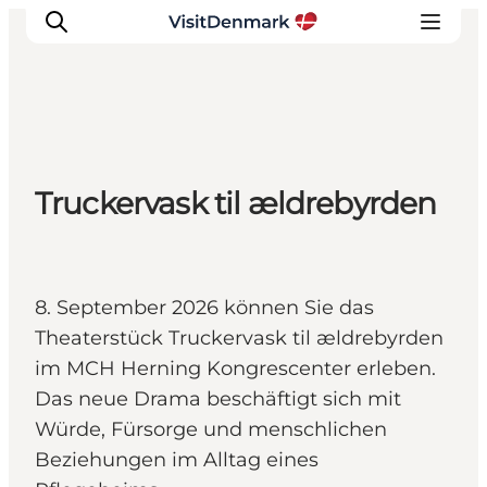
Inspiration
Truckervask til ældrebyrden
Regionen
Erlebnisse
Unterkünfte
Reiseplanung
8. September 2026 können Sie das
Theaterstück Truckervask til ældrebyrden
im MCH Herning Kongrescenter erleben.
Das neue Drama beschäftigt sich mit
Würde, Fürsorge und menschlichen
Beziehungen im Alltag eines