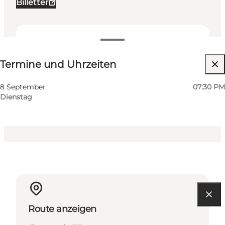
Billetter
Termine und Uhrzeiten
Termine und Uhrzeiten
Website besuchen
Mein Geschäft, Mir selbst, Mein Partner, Freunde,
8 September
07:30 PM
Kinder
Dienstag
Route anzeigen