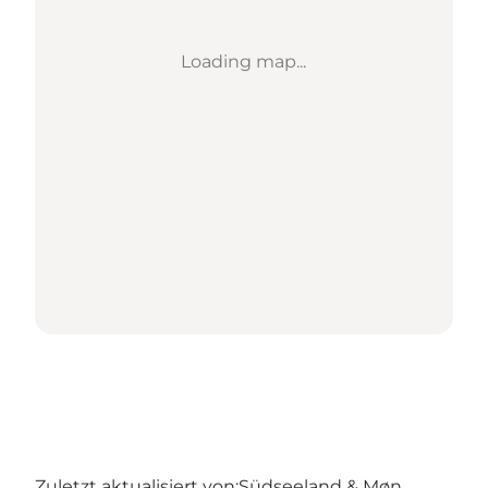
Loading map...
Zuletzt aktualisiert von:
Südseeland & Møn