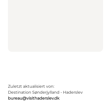
Zuletzt aktualisiert von:
Destination Sønderjylland - Haderslev
bureau@visithaderslev.dk