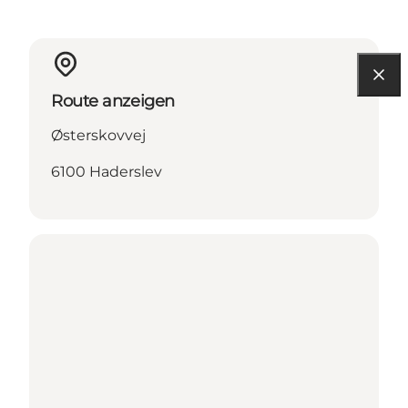
Route anzeigen
Østerskovvej
6100 Haderslev