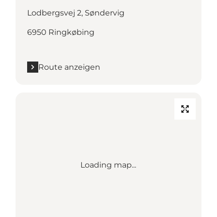
Lodbergsvej 2, Søndervig
6950 Ringkøbing
Route anzeigen
Loading map...