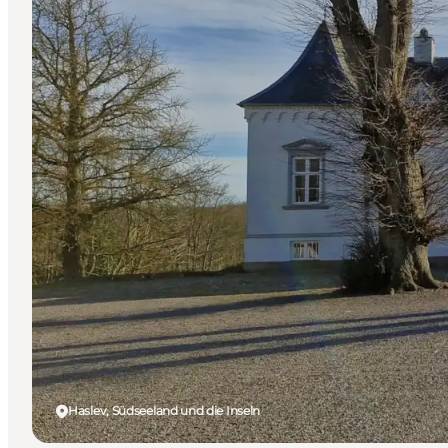
Haslev, Südseeland und die Inseln