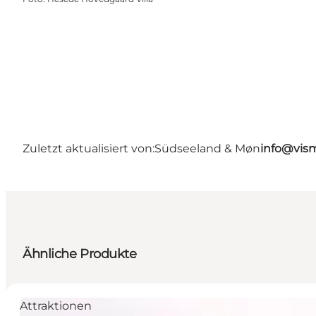
Zuletzt aktualisiert von:
Südseeland & Møn
info@vis
Ähnliche Produkte
Attraktionen