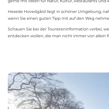
gerne mit Ideen für Natur, Kultur, Restaurants und k
Hesede Hovedgård liegt in schöner Umgebung, nah
wenn Sie einen guten Tipp mit auf den Weg nehmen
Schauen Sie bei der Touristeninformation vorbei, w
entdecken wollen, die man nicht immer von allein f