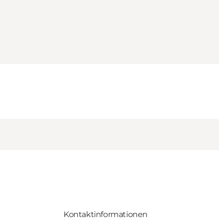
Kontaktinformationen