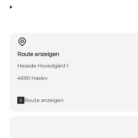
Route anzeigen
Hesede Hovedgård 1
4690 Haslev
Route anzeigen