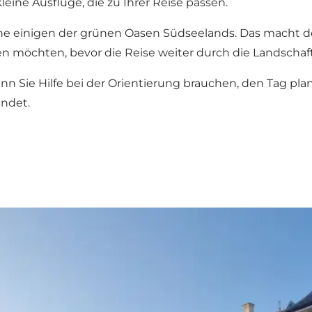
leine Ausflüge, die zu Ihrer Reise passen.
e einigen der grünen Oasen Südseelands. Das macht d
 möchten, bevor die Reise weiter durch die Landschaft
enn Sie Hilfe bei der Orientierung brauchen, den Tag p
indet.