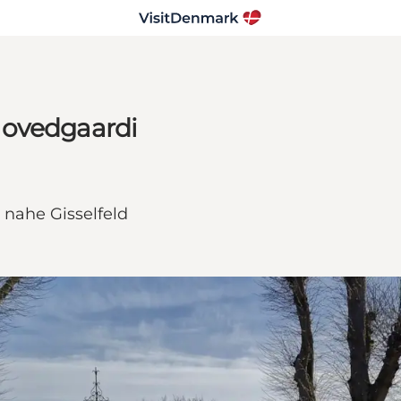
Hovedgaardi
nahe Gisselfeld