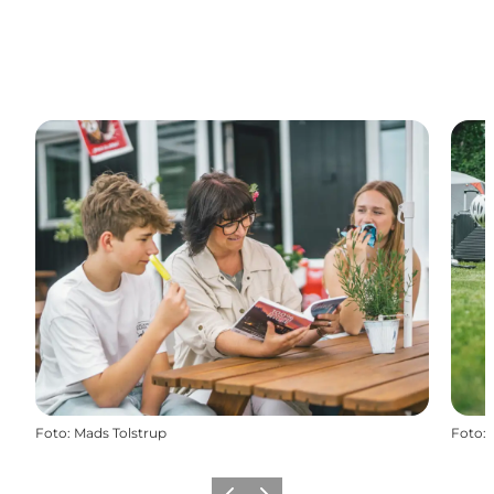
Foto
:
Mads Tolstrup
Foto
: