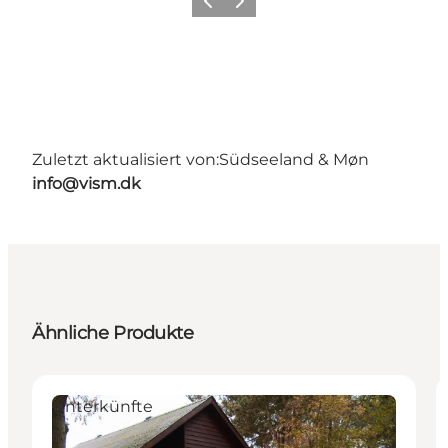
Zurück
Weiter
Zuletzt aktualisiert von:
Südseeland & Møn
info@vism.dk
Ähnliche Produkte
Unterkünfte