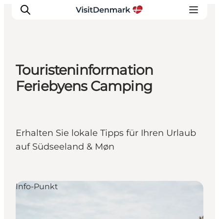
Touristeninformation
Inspiration
Feriebyens Camping
Regionen
Erlebnisse
Unterkünfte
Erhalten Sie lokale Tipps für Ihren Urlaub
Reiseplanung
auf Südseeland & Møn
Info-Punkt