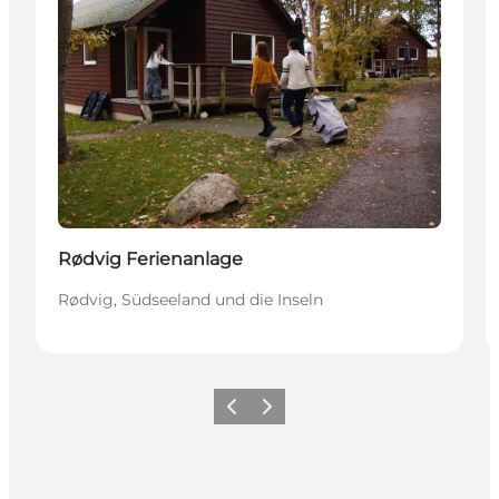
Rødvig Ferienanlage
Rødvig, Südseeland und die Inseln
Zurück
Weiter