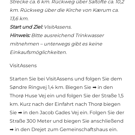
Strecke ca. 6 km. Rückweg über Saltofte ca. 10,2
km. Rückweg über die Kirche von Kærum ca.
13,6 km.
Start und Ziel:
VisitAssens.
Hinweis:
Bitte ausreichend Trinkwasser
mitnehmen – unterwegs gibt es keine
Einkaufsmöglichkeiten.
VisitAssens
Starten Sie bei VisitAssens und folgen Sie dem
Søndre Ringvej 1,4 km. Biegen Sie ➡ in den
Thorø Huse Vej ein und folgen Sie der Straße 1,5
km. Kurz nach der Einfahrt nach Thorø biegen
Sie ➡ in den Jacob Gades Vej ein. Folgen Sie der
Straße 300 Meter und biegen Sie anschließend
➡ in den Drejet zum Gemeinschaftshaus ein.