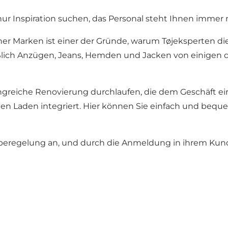
 Inspiration suchen, das Personal steht Ihnen immer mi
er Marken ist einer der Gründe, warum Tøjeksperten di
ließlich Anzügen, Jeans, Hemden und Jacken von einige
greiche Renovierung durchlaufen, die dem Geschäft ei
en Laden integriert. Hier können Sie einfach und bequ
beregelung an, und durch die Anmeldung in ihrem Kunde