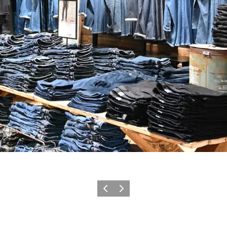
Zurück
Weiter