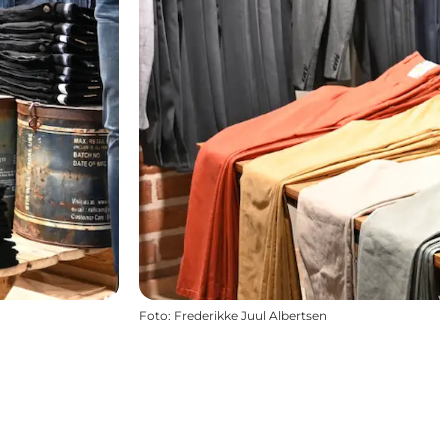
Foto
:
Frederikke Juul Albertsen