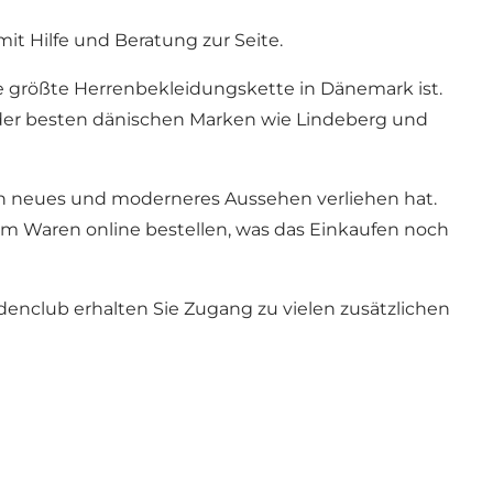
t Hilfe und Beratung zur Seite.
e größte Herrenbekleidungskette in Dänemark ist.
n der besten dänischen Marken wie Lindeberg und
n neues und moderneres Aussehen verliehen hat.
em Waren online bestellen, was das Einkaufen noch
nclub erhalten Sie Zugang zu vielen zusätzlichen