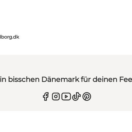
dborg.dk
in bisschen Dänemark für deinen Fe