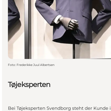
Foto
:
Frederikke Juul Albertsen
Tøjeksperten
Bei Tøjeksperten Svendborg steht der Kunde i