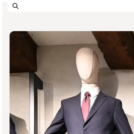
Shopping
Inspiration
Regionen
Erlebnisse
Unterkünfte
Reiseplanung