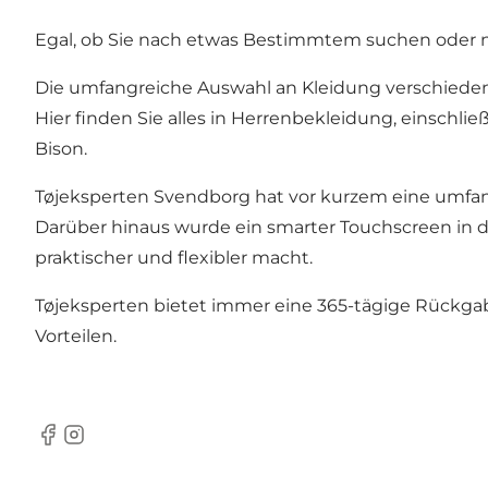
Egal, ob Sie nach etwas Bestimmtem suchen oder nur
Die umfangreiche Auswahl an Kleidung verschieden
Hier finden Sie alles in Herrenbekleidung, einsch
Bison.
Tøjeksperten Svendborg hat vor kurzem eine umfan
Darüber hinaus wurde ein smarter Touchscreen in d
praktischer und flexibler macht.
Tøjeksperten bietet immer eine 365-tägige Rückga
Vorteilen.
Facebook
Instagram