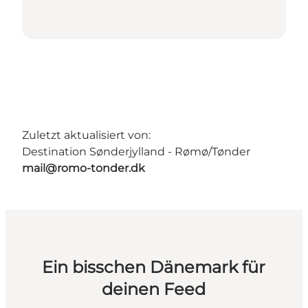
Zuletzt aktualisiert von:
Destination Sønderjylland - Rømø/Tønder
mail@romo-tonder.dk
Ein bisschen Dänemark für
deinen Feed