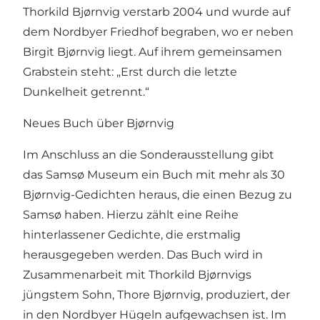
Thorkild Bjørnvig verstarb 2004 und wurde auf
dem Nordbyer Friedhof begraben, wo er neben
Birgit Bjørnvig liegt. Auf ihrem gemeinsamen
Grabstein steht: „Erst durch die letzte
Dunkelheit getrennt.“
Neues Buch über Bjørnvig
Im Anschluss an die Sonderausstellung gibt
das Samsø Museum ein Buch mit mehr als 30
Bjørnvig-Gedichten heraus, die einen Bezug zu
Samsø haben. Hierzu zählt eine Reihe
hinterlassener Gedichte, die erstmalig
herausgegeben werden. Das Buch wird in
Zusammenarbeit mit Thorkild Bjørnvigs
jüngstem Sohn, Thore Bjørnvig, produziert, der
in den Nordbyer Hügeln aufgewachsen ist. Im