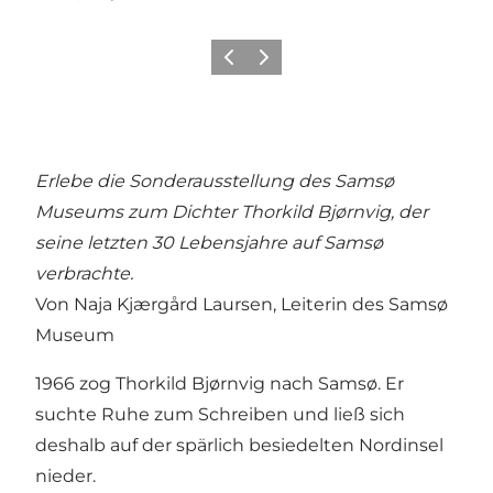
Zurück
Weiter
Erlebe die Sonderausstellung des Samsø
Museums zum Dichter Thorkild Bjørnvig, der
seine letzten 30 Lebensjahre auf Samsø
verbrachte.
Von Naja Kjærgård Laursen, Leiterin des Samsø
Museum
1966 zog Thorkild Bjørnvig nach Samsø. Er
suchte Ruhe zum Schreiben und ließ sich
deshalb auf der spärlich besiedelten Nordinsel
nieder.