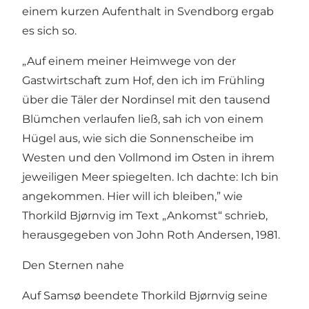
einem kurzen Aufenthalt in Svendborg ergab
es sich so.
„Auf einem meiner Heimwege von der
Gastwirtschaft zum Hof, den ich im Frühling
über die Täler der Nordinsel mit den tausend
Blümchen verlaufen ließ, sah ich von einem
Hügel aus, wie sich die Sonnenscheibe im
Westen und den Vollmond im Osten in ihrem
jeweiligen Meer spiegelten. Ich dachte: Ich bin
angekommen. Hier will ich bleiben,” wie
Thorkild Bjørnvig im Text „Ankomst“ schrieb,
herausgegeben von John Roth Andersen, 1981.
Den Sternen nahe
Auf Samsø beendete Thorkild Bjørnvig seine