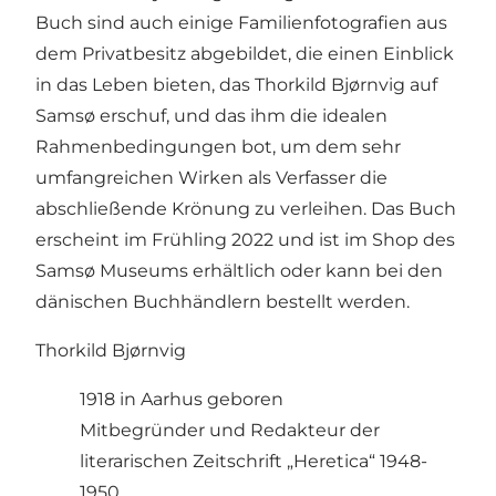
Buch sind auch einige Familienfotografien aus
dem Privatbesitz abgebildet, die einen Einblick
in das Leben bieten, das Thorkild Bjørnvig auf
Samsø erschuf, und das ihm die idealen
Rahmenbedingungen bot, um dem sehr
umfangreichen Wirken als Verfasser die
abschließende Krönung zu verleihen. Das Buch
erscheint im Frühling 2022 und ist im Shop des
Samsø Museums erhältlich oder kann bei den
dänischen Buchhändlern bestellt werden.
Thorkild Bjørnvig
1918 in Aarhus geboren
Mitbegründer und Redakteur der
literarischen Zeitschrift „Heretica“ 1948-
1950