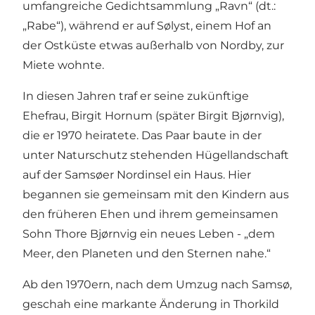
umfangreiche Gedichtsammlung „Ravn“ (dt.:
„Rabe“), während er auf Sølyst, einem Hof an
der Ostküste etwas außerhalb von Nordby, zur
Miete wohnte.
In diesen Jahren traf er seine zukünftige
Ehefrau, Birgit Hornum (später Birgit Bjørnvig),
die er 1970 heiratete. Das Paar baute in der
unter Naturschutz stehenden Hügellandschaft
auf der Samsøer Nordinsel ein Haus. Hier
begannen sie gemeinsam mit den Kindern aus
den früheren Ehen und ihrem gemeinsamen
Sohn Thore Bjørnvig ein neues Leben - „dem
Meer, den Planeten und den Sternen nahe.“
Ab den 1970ern, nach dem Umzug nach Samsø,
geschah eine markante Änderung in Thorkild