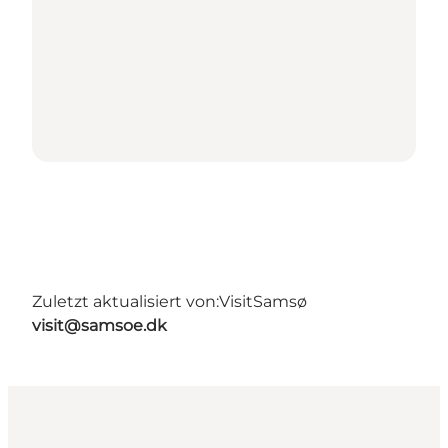
Zuletzt aktualisiert von:
VisitSamsø
visit@samsoe.dk