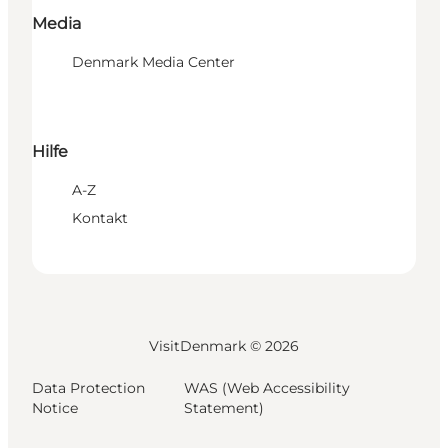
Media
Denmark Media Center
Hilfe
A-Z
Kontakt
VisitDenmark ©
2026
Data Protection
WAS (Web Accessibility
Notice
Statement)