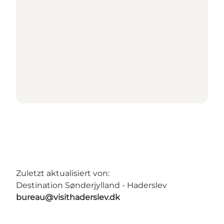
Zuletzt aktualisiert von:
Destination Sønderjylland - Haderslev
bureau@visithaderslev.dk