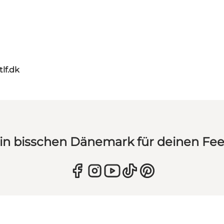
tlf.dk
in bisschen Dänemark für deinen Fe