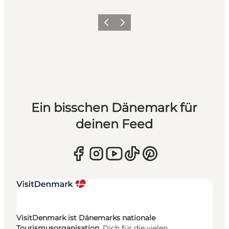
Zurück
Weiter
Ein bisschen Dänemark für
deinen Feed
VisitDenmark ist Dänemarks nationale
Tourismusorganisation.
Dich für die vielen