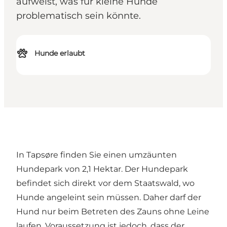
aufweist, was für kleine Hunde
problematisch sein könnte.
Hunde erlaubt
In Tapsøre finden Sie einen umzäunten
Hundepark von 2,1 Hektar. Der Hundepark
befindet sich direkt vor dem Staatswald, wo
Hunde angeleint sein müssen. Daher darf der
Hund nur beim Betreten des Zauns ohne Leine
laufen. Voraussetzung ist jedoch, dass der