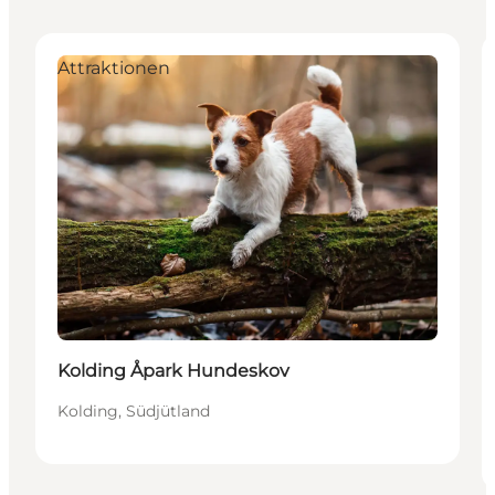
Attraktionen
Kolding Åpark Hundeskov
Kolding, Südjütland