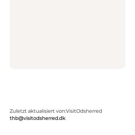
Zuletzt aktualisiert von:
VisitOdsherred
thb@visitodsherred.dk