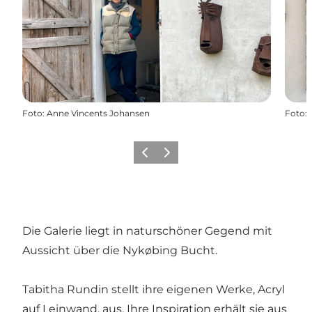
Foto
:
Anne Vincents Johansen
Foto
:
Zurück
Weiter
Die Galerie liegt in naturschöner Gegend mit
Aussicht über die Nykøbing Bucht.
Tabitha Rundin stellt ihre eigenen Werke, Acryl
auf Leinwand, aus. Ihre Inspiration erhält sie aus