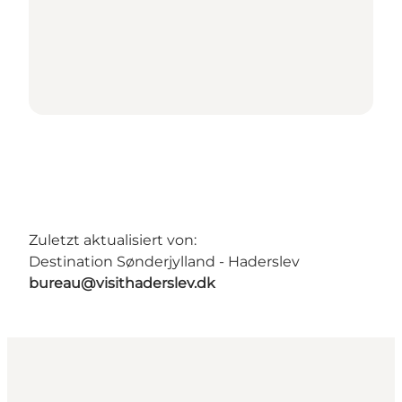
Zuletzt aktualisiert von:
Destination Sønderjylland - Haderslev
bureau@visithaderslev.dk