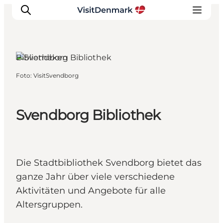
Bibliotheken
Foto
:
VisitSvendborg
Inspiration
Regionen
Erlebnisse
Svendborg Bibliothek
Unterkünfte
Reiseplanung
Die Stadtbibliothek Svendborg bietet das
ganze Jahr über viele verschiedene
Aktivitäten und Angebote für alle
Altersgruppen.