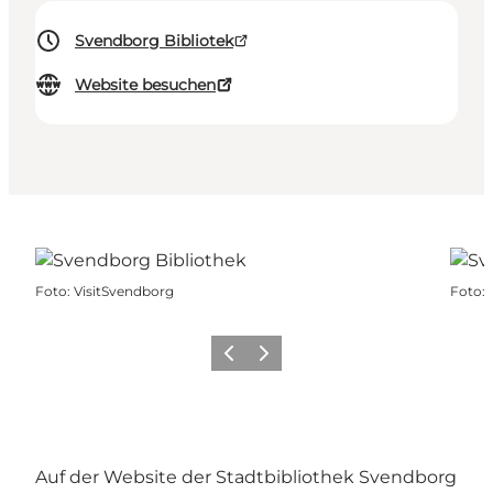
Svendborg Bibliotek
Website besuchen
Foto
:
VisitSvendborg
Foto
:
Zurück
Weiter
Auf der Website der Stadtbibliothek Svendborg